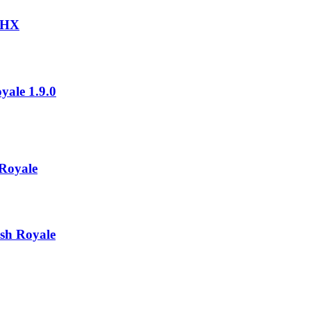
 FHX
ale 1.9.0
Royale
sh Royale