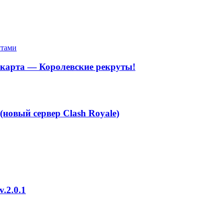
 карта — Королевские рекруты!
(новый сервер Clash Royale)
.2.0.1