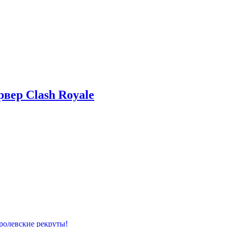
вер Clash Royale
ролевские рекруты!