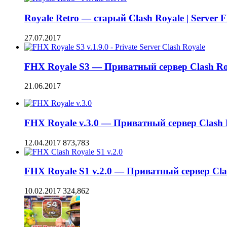
Royale Retro — старый Clash Royale | Server
27.07.2017
FHX Royale S3 — Приватный сервер Clash Roy
21.06.2017
FHX Royale v.3.0 — Приватный сервер Clash 
12.04.2017
873,783
FHX Royale S1 v.2.0 — Приватный сервер Cla
10.02.2017
324,862