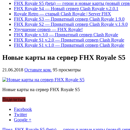
FHX Royale S5 (beta) — герои и новые карты (новый серве
FHX Royale S4 — Новый сервер Clash Royale v.2.0.1
Royale Retro — старый Clash Royale | Server FHX
FHX Royale S3 — Приватный сервер Clash Royale 1.9.0
FHX Royale S2 — Приватный сервер Clash Royale v.1.9.0
Улучшение сервер — FHX Royale!
FHX Royale v.3.0 — Приватный сервер Clash Royale
FHX Royale S1 v.2.0 — Приватный сервер Clash Royale
FHX Royale S1 v.1.0 — Приватный сервер Clash Royale
Новые карты на сервер FHX Royale S5
21.06.2018
Оставьте ком.
95 просмотры
Новые карты на сервер FHX Royale S5
Поделиться
Facebook
Twitter
Google +
Пред.
FHX Royale S5 (beta) — герои и новые карты (новый серв