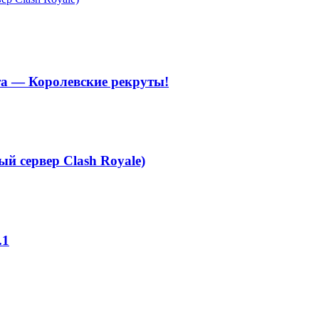
та — Королевские рекруты!
ый сервер Clash Royale)
.1