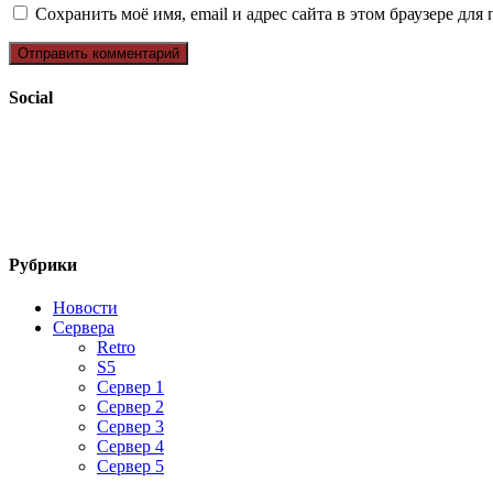
Сохранить моё имя, email и адрес сайта в этом браузере д
Social
Рубрики
Новости
Сервера
Retro
S5
Сервер 1
Сервер 2
Сервер 3
Сервер 4
Сервер 5