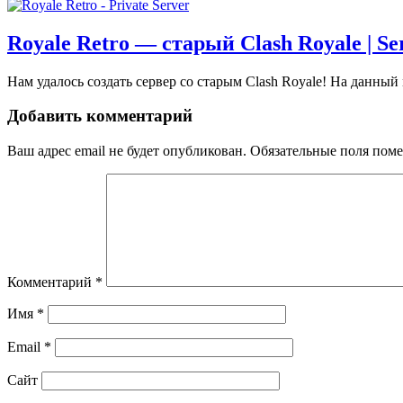
Royale Retro — старый Clash Royale | S
Нам удалось создать сервер со старым Clash Royale! На данный
Добавить комментарий
Ваш адрес email не будет опубликован.
Обязательные поля пом
Комментарий
*
Имя
*
Email
*
Сайт