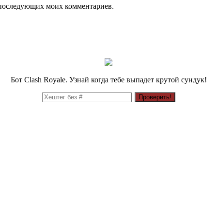
ля последующих моих комментариев.
Бот Clash Royale. Узнай когда тебе выпадет крутой сундук!