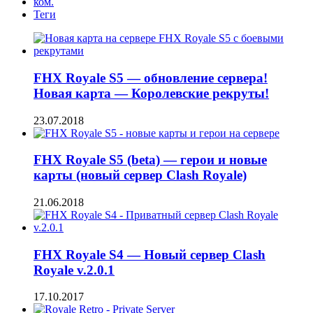
ком.
Теги
FHX Royale S5 — обновление сервера!
Новая карта — Королевские рекруты!
23.07.2018
FHX Royale S5 (beta) — герои и новые
карты (новый сервер Clash Royale)
21.06.2018
FHX Royale S4 — Новый сервер Clash
Royale v.2.0.1
17.10.2017