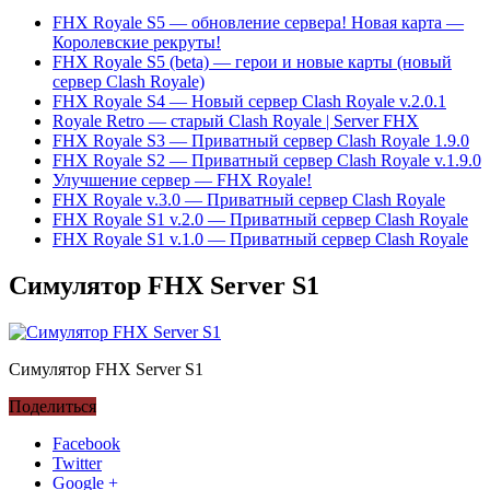
FHX Royale S5 — обновление сервера! Новая карта —
Королевские рекруты!
FHX Royale S5 (beta) — герои и новые карты (новый
сервер Clash Royale)
FHX Royale S4 — Новый сервер Clash Royale v.2.0.1
Royale Retro — старый Clash Royale | Server FHX
FHX Royale S3 — Приватный сервер Clash Royale 1.9.0
FHX Royale S2 — Приватный сервер Clash Royale v.1.9.0
Улучшение сервер — FHX Royale!
FHX Royale v.3.0 — Приватный сервер Clash Royale
FHX Royale S1 v.2.0 — Приватный сервер Clash Royale
FHX Royale S1 v.1.0 — Приватный сервер Clash Royale
Симулятор FHX Server S1
Симулятор FHX Server S1
Поделиться
Facebook
Twitter
Google +