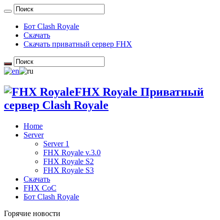
Бот Clash Royale
Скачать
Скачать приватный сервер FHX
FHX Royale Приватный
сервер Clash Royale
Home
Server
Server 1
FHX Royale v.3.0
FHX Royale S2
FHX Royale S3
Скачать
FHX CoC
Бот Clash Royale
Горячие новости