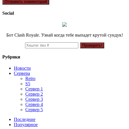
Social
Бот Clash Royale. Узнай когда тебе выпадет крутой сундук!
Рубрики
Новости
Сервера
Retro
S5
Сервер 1
Сервер 2
Сервер 3
Сервер 4
Сервер 5
Последние
Популярное