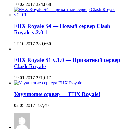
10.02.2017
324,868
FHX Royale S4 — Новый сервер Clash
Royale v.2.0.1
17.10.2017
280,660
FHX Royale S1 v.1.0 — Приватный сервер
Clash Royale
19.01.2017
271,017
Улучшение сервер — FHX Royale!
02.05.2017
197,491